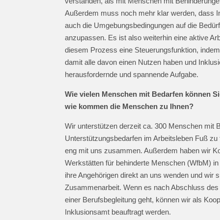
verstanden, als mit Menschen mit Behinderunge
Außerdem muss noch mehr klar werden, dass In
auch die Umgebungsbedingungen auf die Bedürf
anzupassen. Es ist also weiterhin eine aktive Arb
diesem Prozess eine Steuerungsfunktion, indem 
damit alle davon einen Nutzen haben und Inklusion
herausfordernde und spannende Aufgabe.
Wie vielen Menschen mit Bedarfen können S
wie kommen die Menschen zu Ihnen?
Wir unterstützen derzeit ca. 300 Menschen mit
Unterstützungsbedarfen im Arbeitsleben Fuß zu f
eng mit uns zusammen. Außerdem haben wir Koo
Werkstätten für behinderte Menschen (WfbM) in 
ihre Angehörigen direkt an uns wenden und wir 
Zusammenarbeit. Wenn es nach Abschluss des A
einer Berufsbegleitung geht, können wir als Koop
Inklusionsamt beauftragt werden.