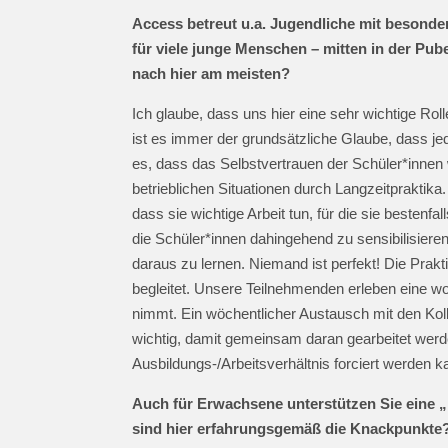
Access betreut u.a. Jugendliche mit besond
für viele junge Menschen – mitten in der Puber
nach hier am meisten?
Ich glaube, dass uns hier eine sehr wichtige Ro
ist es immer der grundsätzliche Glaube, dass jed
es, dass das Selbstvertrauen der Schüler*innen 
betrieblichen Situationen durch Langzeitpraktika
dass sie wichtige Arbeit tun, für die sie beste
die Schüler*innen dahingehend zu sensibilisiere
daraus zu lernen. Niemand ist perfekt! Die Pra
begleitet. Unsere Teilnehmenden erleben eine wo
nimmt. Ein wöchentlicher Austausch mit den Koll
wichtig, damit gemeinsam daran gearbeitet werde
Ausbildungs-/Arbeitsverhältnis forciert werden 
Auch für Erwachsene unterstützen Sie eine „
sind hier erfahrungsgemäß die Knackpunkt