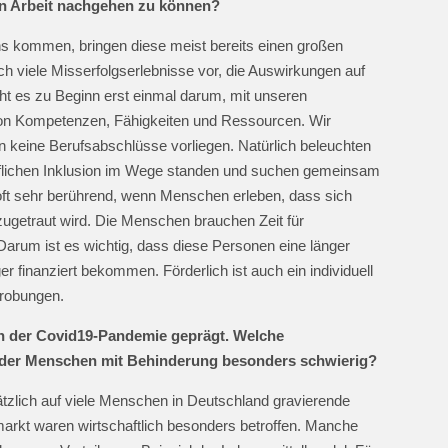
en Arbeit nachgehen zu können?
 kommen, bringen diese meist bereits einen großen
ch viele Misserfolgserlebnisse vor, die Auswirkungen auf
eht es zu Beginn erst einmal darum, mit unseren
von Kompetenzen, Fähigkeiten und Ressourcen. Wir
nn keine Berufsabschlüsse vorliegen. Natürlich beleuchten
eruflichen Inklusion im Wege standen und suchen gemeinsam
 oft sehr berührend, wenn Menschen erleben, dass sich
s zugetraut wird. Die Menschen brauchen Zeit für
 Darum ist es wichtig, dass diese Personen eine länger
 finanziert bekommen. Förderlich ist auch ein individuell
probungen.
n der Covid19-Pandemie geprägt. Welche
e der Menschen mit Behinderung besonders schwierig?
tzlich auf viele Menschen in Deutschland gravierende
rkt waren wirtschaftlich besonders betroffen. Manche