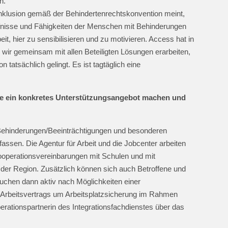
n.
klusion gemäß der Behindertenrechtskonvention meint,
nisse und Fähigkeiten der Menschen mit Behinderungen
eit, hier zu sensibilisieren und zu motivieren. Access hat in
wir gemeinsam mit allen Beteiligten Lösungen erarbeiten,
 tatsächlich gelingt. Es ist tagtäglich eine
ie ein konkretes Unterstützungsangebot machen und
 Behinderungen/Beeinträchtigungen und besonderen
assen. Die Agentur für Arbeit und die Jobcenter arbeiten
perationsvereinbarungen mit Schulen und mit
der Region. Zusätzlich können sich auch Betroffene und
suchen dann aktiv nach Möglichkeiten einer
rbeitsvertrags um Arbeitsplatzsicherung im Rahmen
erationspartnerin des Integrationsfachdienstes über das