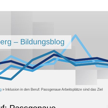
berg – Bildungsblog
g
»
Inklusion in den Beruf: Passgenaue Arbeitsplätze sind das Ziel
ruf: Passgenaue