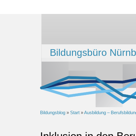
Bildungsbüro Nürn
Bildungsblog
»
Start
»
Ausbildung – Berufsbildun
Inklusion in den Be