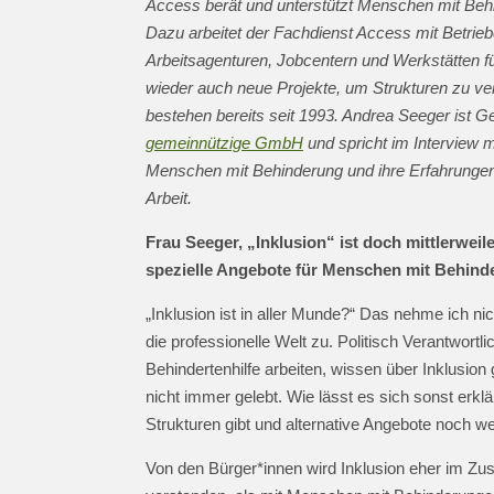
Access berät und unterstützt Menschen mit Behin
Dazu arbeitet der Fachdienst Access mit Betrie
Arbeitsagenturen, Jobcentern und Werkstätten 
wieder auch neue Projekte, um Strukturen zu ver
bestehen bereits seit 1993. Andrea Seeger ist G
gemeinnützige GmbH
und spricht im Interview 
Menschen mit Behinderung und ihre Erfahrungen
Arbeit.
Frau Seeger, „Inklusion“ ist doch mittlerweile
spezielle Angebote für Menschen mit Behin
„Inklusion ist in aller Munde?“ Das nehme ich nic
die professionelle Welt zu. Politisch Verantwort
Behindertenhilfe arbeiten, wissen über Inklusio
nicht immer gelebt. Wie lässt es sich sonst erk
Strukturen gibt und alternative Angebote noch we
Von den Bürger*innen wird Inklusion eher im Z