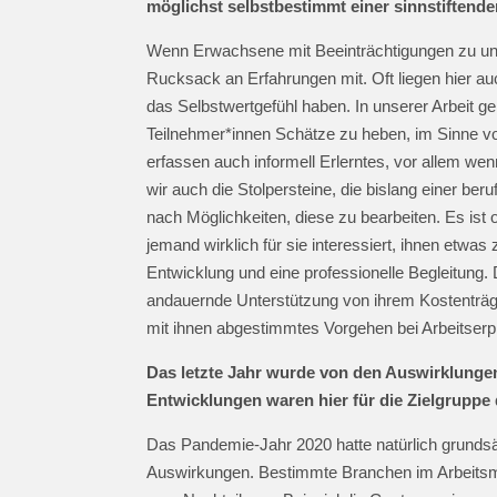
möglichst selbstbestimmt einer sinnstiftend
Wenn Erwachsene mit Beeinträchtigungen zu uns
Rucksack an Erfahrungen mit. Oft liegen hier au
das Selbstwertgefühl haben. In unserer Arbeit g
Teilnehmer*innen Schätze zu heben, im Sinne 
erfassen auch informell Erlerntes, vor allem we
wir auch die Stolpersteine, die bislang einer b
nach Möglichkeiten, diese zu bearbeiten. Es ist
jemand wirklich für sie interessiert, ihnen etwa
Entwicklung und eine professionelle Begleitung.
andauernde Unterstützung von ihrem Kostenträger
mit ihnen abgestimmtes Vorgehen bei Arbeitser
Das letzte Jahr wurde von den Auswirklunge
Entwicklungen waren hier für die Zielgrupp
Das Pandemie-Jahr 2020 hatte natürlich grundsä
Auswirkungen. Bestimmte Branchen im Arbeitsma