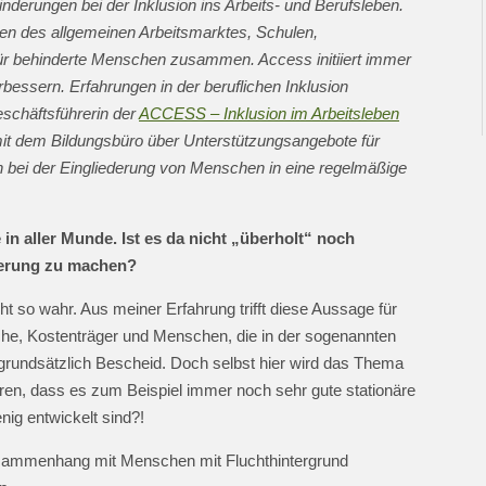
derungen bei der Inklusion ins Arbeits- und Berufsleben.
ben des allgemeinen Arbeitsmarktes, Schulen,
für behinderte Menschen zusammen. Access initiiert immer
bessern. Erfahrungen in der beruflichen Inklusion
eschäftsführerin der
ACCESS – Inklusion im Arbeitsleben
mit dem Bildungsbüro über Unterstützungsangebote für
 bei der Eingliederung von Menschen in eine regelmäßige
 in aller Munde. Ist es da nicht „überholt“ noch
derung zu machen?
ht so wahr. Aus meiner Erfahrung trifft diese Aussage für
liche, Kostenträger und Menschen, die in der sogenannten
n grundsätzlich Bescheid. Doch selbst hier wird das Thema
lären, dass es zum Beispiel immer noch sehr gute stationäre
nig entwickelt sind?!
usammenhang mit Menschen mit Fluchthintergrund