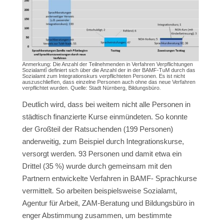
Anmerkung: Die Anzahl der Teilnehmenden in Verfahren Verpflichtungen
Sozialamtî definiert sich über die Anzahl der in der BAMF-TuM durch das
Sozialamt zum Integrationskurs verpflichteten Personen. Es ist nicht
auszuschlieﬂen, dass einzelne Personen auch ohne das neue Verfahren
verpflichtet wurden. Quelle: Stadt Nürnberg, Bildungsbüro.
Deutlich wird, dass bei weitem nicht alle Personen in
städtisch finanzierte Kurse einmündeten. So konnte
der Großteil der Ratsuchenden (199 Personen)
anderweitig, zum Beispiel durch Integrationskurse,
versorgt werden. 93 Personen und damit etwa ein
Drittel (35 %) wurde durch gemeinsam mit den
Partnern entwickelte Verfahren in BAMF- Sprachkurse
vermittelt. So arbeiten beispielsweise Sozialamt,
Agentur für Arbeit, ZAM-Beratung und Bildungsbüro in
enger Abstimmung zusammen, um bestimmte