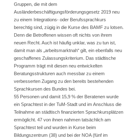
Gruppen, die mit dem
Ausländerbeschäftigungsförderungsgesetz 2019 neu
zu einem Integrations- oder Berufssprachkurs
berechtig sind, zügig in die Kurse des BAMF zu lotsen.
Denn die Betroffenen wissen oft nichts von ihrem
neuen Recht. Auch ist häufig unklar, was zu tun ist,
damit man als „arbeitsmarktnah“ gilt, ein ebenfalls neu
geschaffenes Zulassungskriterium. Das städtische
Programm trägt mit diesen neu entwickelten
Beratungsstrukturen auch messbar zu einem
verbesserten Zugang zu den bereits bestehenden
Sprachkursen des Bundes bei.
55 Personen und damit 15,9 % der Beratenen wurde
ein Sprachtest in der TuM-Stadt und im Anschluss die
Teilnahme an städtisch finanzierten Sprachkursplätzen
ermöglicht. 47 von ihnen nahmen tatsächlich am
Sprachtest teil und wurden in Kurse beim
Bildungszentrum (38) und bei der NOA (fünf im