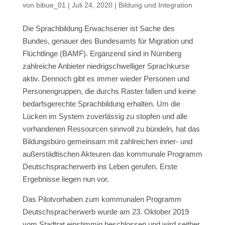
von
bibue_01
|
Juli 24, 2020
|
Bildung und Integration
Die Sprachbildung Erwachsener ist Sache des
Bundes, genauer des Bundesamts für Migration und
Flüchtlinge (BAMF). Ergänzend sind in Nürnberg
zahlreiche Anbieter niedrigschwelliger Sprachkurse
aktiv. Dennoch gibt es immer wieder Personen und
Personengruppen, die durchs Raster fallen und keine
bedarfsgerechte Sprachbildung erhalten. Um die
Lücken im System zuverlässig zu stopfen und alle
vorhandenen Ressourcen sinnvoll zu bündeln, hat das
Bildungsbüro gemeinsam mit zahlreichen inner- und
außerstädtischen Akteuren das kommunale Programm
Deutschspracherwerb ins Leben gerufen. Erste
Ergebnisse liegen nun vor.
Das Pilotvorhaben zum kommunalen Programm
Deutschspracherwerb wurde am 23. Oktober 2019
vom Stadtrat einstimmig beschlossen und wird seither